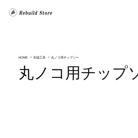
先端工具
丸ノコ用チップソー
丸ノコ用チップ