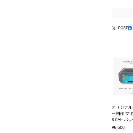
POST
オリジナル
ー制作 マキ
6.0Ah 
¥5,500