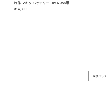
制作 マキタ バッテリー 18V 6.0Ah用
¥14,300
互換バッ