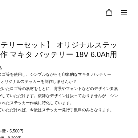
ッテリーセット】 オリジナルステッ
作 マキタ バッテリー 18V 6.0Ah用
込
ロゴ等を使用し、シンプルながらも印象的なマキタ バッテリー
0Ah用オリジナルステッカーを制作しませんか？
だいたロゴ等の素材をもとに、背景やフォントなどのデザイン要素
択していただけます。複雑なデザインは扱っておりませんが、シン
されたステッカー作成に特化しています。
ていただければ、今後はステッカー発行手数料のみとなります。
 - 5,500円