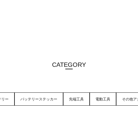
CATEGORY
テリー
バッテリーステッカー
先端工具
電動工具
その他ア